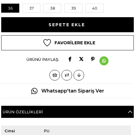
36
37
38
39
40
FAVORILERE EKLE
ÜRÜNÜ PAYLAŞ:
Whatsapp'tan Sipariş Ver
ÜRÜN ÖZELLIKLERI
Cinsi
PU