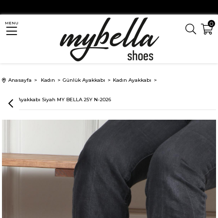
0
MENU
Anasayfa
Kadın
Günlük Ayakkabı
Kadın Ayakkabı
Kadın Ayakkabı Siyah MY BELLA 25Y N-2026