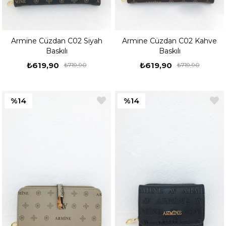
Armine Cüzdan C02 Siyah
Armine Cüzdan C02 Kahve
Baskılı
Baskılı
₺619,90
₺619,90
₺719,90
₺719,90
%14
%14