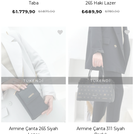
Taba
265 Haki Lazer
₺1.779,90
₺689,90
₺1.879,90
₺789,90
TÜKENDI
TÜKENDI
Armine Çanta 265 Siyah
Armine Çanta 311 Siyah