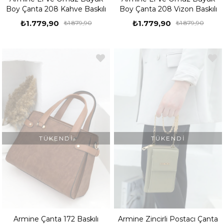
Boy Çanta 208 Kahve Baskılı
Boy Çanta 208 Vizon Baskılı
₺1.779,90
₺1.779,90
₺1.879,90
₺1.879,90
TÜKENDI
TÜKENDI
Armine Çanta 172 Baskılı
Armine Zincirli Postacı Çanta