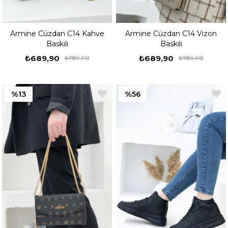
Armine Cüzdan C14 Kahve
Armine Cüzdan C14 Vizon
Baskılı
Baskılı
₺689,90
₺689,90
₺789,90
₺789,90
%13
%56