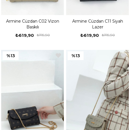
Armine Cüzdan C02 Vizon
Armine Cüzdan C11 Siyah
Baskılı
Lazer
₺619,90
₺619,90
₺719,90
₺719,90
%13
%13