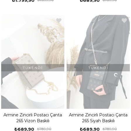
₺1.799,90
₺689,90
TÜKENDI
TÜKENDI
Armine Zincirli Postacı Çanta
Armine Zincirli Postacı Çanta
265 Vizon Baskılı
265 Siyah Baskılı
₺689,90
₺689,90
₺789,90
₺789,90