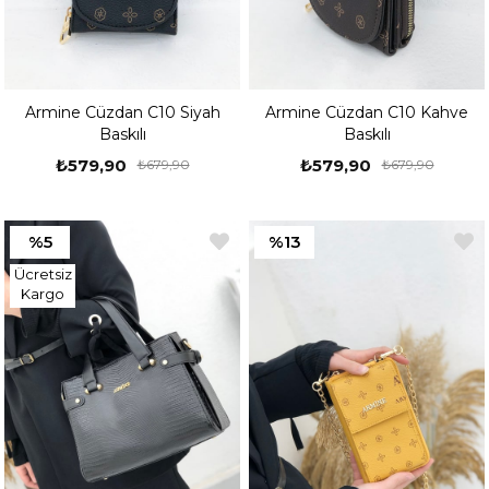
Armine Cüzdan C10 Siyah
Armine Cüzdan C10 Kahve
Baskılı
Baskılı
₺579,90
₺579,90
₺679,90
₺679,90
%5
%13
Ücretsiz
Kargo