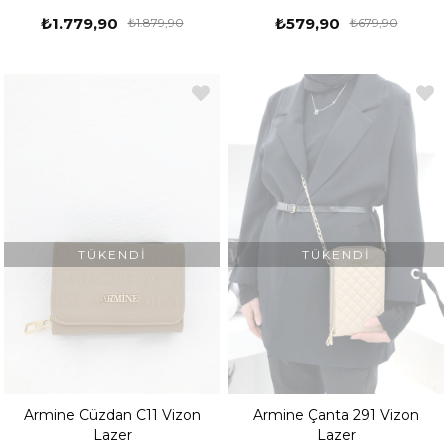
₺1.779,90
₺579,90
₺1.879,90
₺679,90
TÜKENDI
TÜKENDI
Armine Cüzdan C11 Vizon
Armine Çanta 291 Vizon
Lazer
Lazer