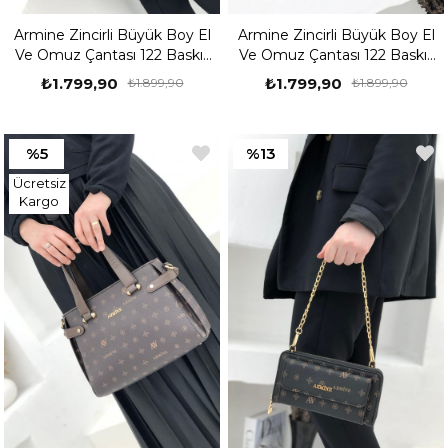
Armine Zincirli Büyük Boy El
Armine Zincirli Büyük Boy El
Ve Omuz Çantası 122 Baskılı
Ve Omuz Çantası 122 Baskılı
Kahve Baskılı
Vizon Baskılı
₺1.799,90
₺1.799,90
₺1.899,90
₺1.899,90
%5
%13
Ücretsiz
Kargo