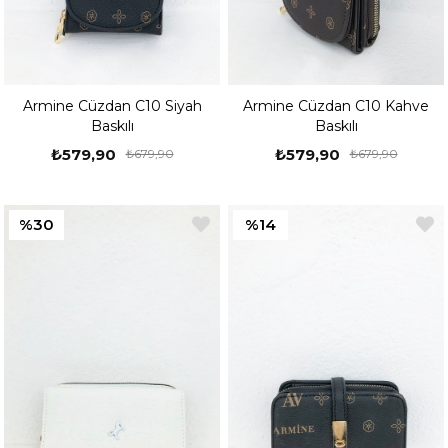
Armine Cüzdan C10 Siyah
Armine Cüzdan C10 Kahve
Baskılı
Baskılı
₺579,90
₺579,90
₺679,90
₺679,90
%30
%14