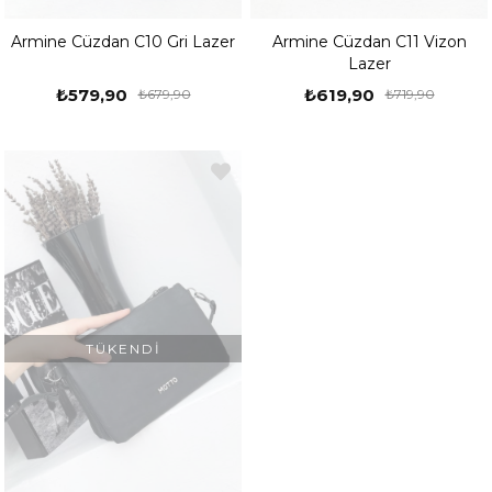
Armine Cüzdan C10 Gri Lazer
Armine Cüzdan C11 Vizon
Lazer
₺579,90
₺619,90
₺679,90
₺719,90
TÜKENDI