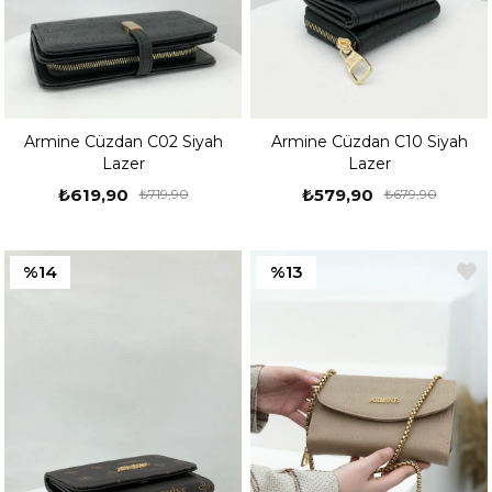
Armine Cüzdan C02 Siyah
Armine Cüzdan C10 Siyah
Lazer
Lazer
₺619,90
₺579,90
₺719,90
₺679,90
%14
%13