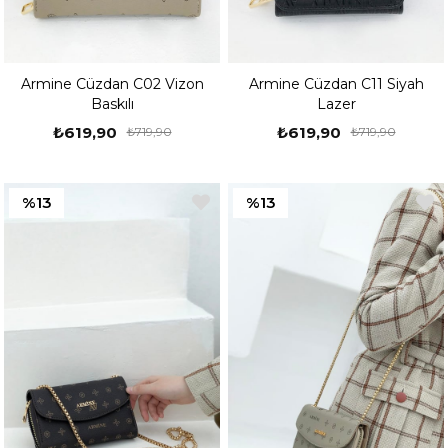
Armine Cüzdan C02 Vizon
Armine Cüzdan C11 Siyah
Baskılı
Lazer
₺619,90
₺619,90
₺719,90
₺719,90
%13
%13