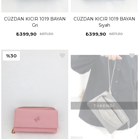
CÜZDAN KICIR 1019 BAYAN
CÜZDAN KICIR 1019 BAYAN
Gri
Sıyah
₺399,90
₺399,90
₺571,30
₺571,30
%30
TÜKENDI