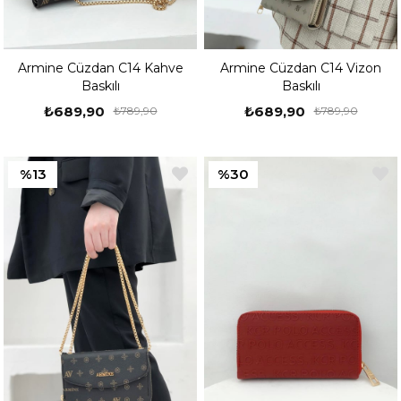
Armine Cüzdan C14 Kahve
Armine Cüzdan C14 Vizon
Baskılı
Baskılı
₺689,90
₺689,90
₺789,90
₺789,90
%13
%30