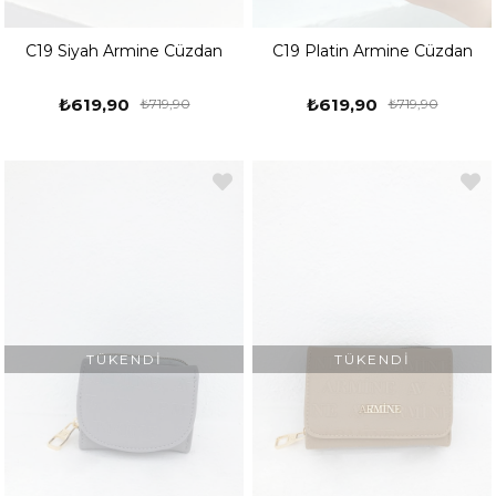
C19 Siyah Armine Cüzdan
C19 Platin Armine Cüzdan
₺619,90
₺619,90
₺719,90
₺719,90
TÜKENDI
TÜKENDI