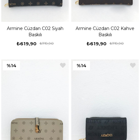
Armine Cüzdan C02 Siyah
Armine Cüzdan C02 Kahve
Baskılı
Baskılı
₺619,90
₺619,90
₺719,90
₺719,90
%14
%14