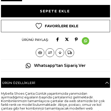
FAVORILERE EKLE
ÜRÜNÜ PAYLAŞ:
Whatsapp'tan Sipariş Ver
ÜRÜN ÖZELLIKLERI
Mybella Shoes Çanta;Günlük yaşantımızda yanımızdan
ayırmadığımız eşyaların başında çantalarımız gelmektedir.
Kombinlerimizin tamamlayıcısı çantalar da web sitemizde bir çok
farklı renk ve model bulunmaktadır. Abiye, postacı, omuz ve kol
çantası gibi her kombininizi tamamlayacak modelleri web