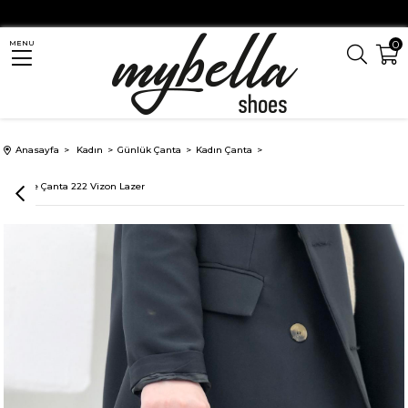
0
MENU
Anasayfa
Kadın
Günlük Çanta
Kadın Çanta
Armine Çanta 222 Vizon Lazer