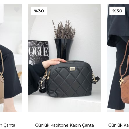
%30
%30
ın Çanta
Günlük Kapitone Kadın Çanta
Günlük Ka