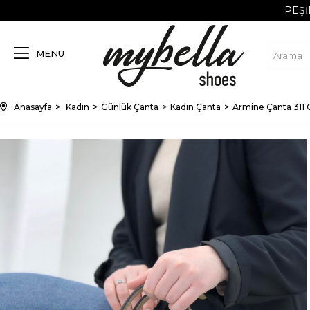
PEŞIN FIY
MENU
Anasayfa
Kadın
Günlük Çanta
Kadın Çanta
Armine Çanta 311 