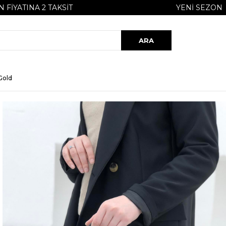
ATINA 2 TAKSIT
YENI SEZON
Gold