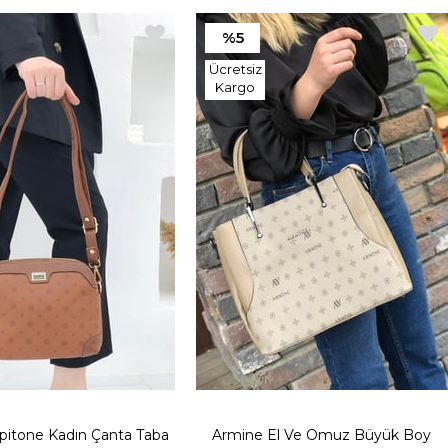
%5
Ücretsiz
Kargo
pitone Kadın Çanta Taba
Armine El Ve Omuz Büyük Boy