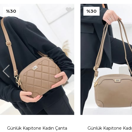
%30
%30
Günlük Kapitone Kadın Çanta
Günlük Kapitone Kad