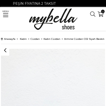
PEŞIN FIYATINA 2 TAKSIT
0
MENU
Anasayfa
Kadın
Cüzdan
Kadın Cüzdan
Armine Cüzdan C02 Siyah Baskılı