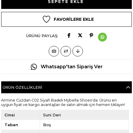
FAVORILERE EKLE
ÜRÜNÜ PAYLAŞ:
Whatsapp'tan Sipariş Ver
ÜRÜN ÖZELLIKLERI
Armine Cüzdan C02 Siyah Baskılı Mybella Shoes'da. Ürünü en
uygun fiyat ve kargo avantajları ile satın almak için hemen tıklayın!
Cinsi
Suni Deri
Taban
Boş