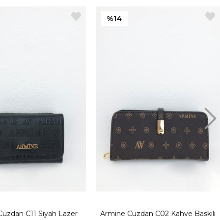
%14
üzdan C11 Siyah Lazer
Armine Cüzdan C02 Kahve Baskılı