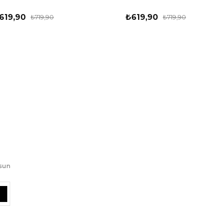
619,90
₺619,90
₺719,90
₺719,90
lsun