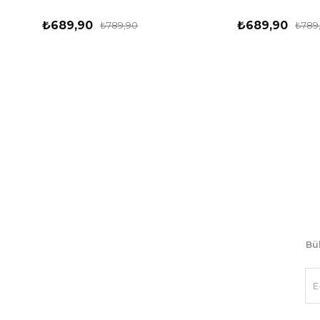
₺689,90
₺689,90
₺789,90
₺789
Bül