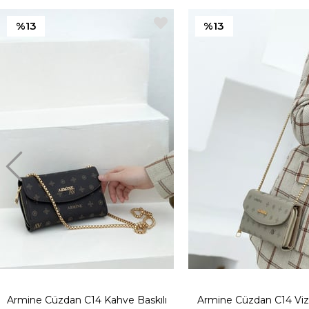
%13
%13
Armine Cüzdan C14 Kahve Baskılı
Armine Cüzdan C14 Vizo