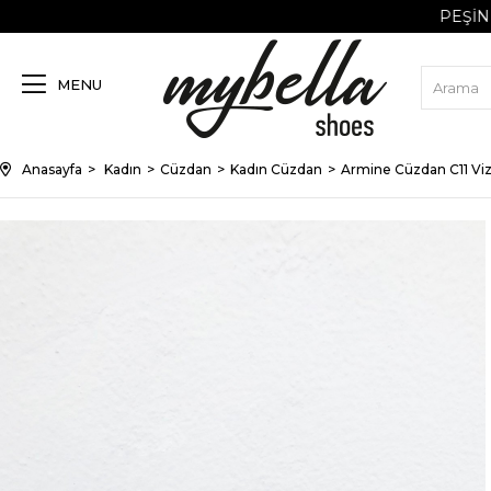
PEŞIN FIYATINA 
MENU
Anasayfa
Kadın
Cüzdan
Kadın Cüzdan
Armine Cüzdan C11 Vi