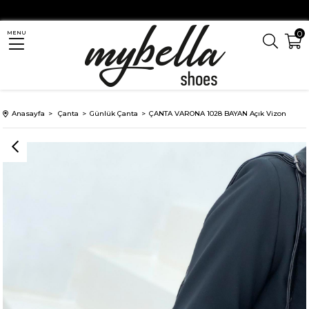
0
MENU
Anasayfa
Çanta
Günlük Çanta
ÇANTA VARONA 1028 BAYAN Açık Vizon