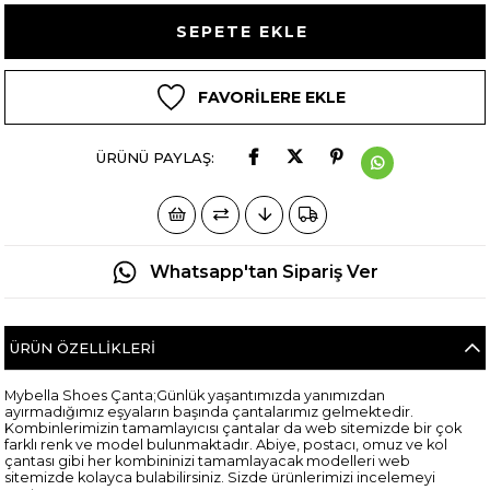
FAVORILERE EKLE
ÜRÜNÜ PAYLAŞ:
Whatsapp'tan Sipariş Ver
ÜRÜN ÖZELLIKLERI
Mybella Shoes Çanta;Günlük yaşantımızda yanımızdan
ayırmadığımız eşyaların başında çantalarımız gelmektedir.
Kombinlerimizin tamamlayıcısı çantalar da web sitemizde bir çok
farklı renk ve model bulunmaktadır. Abiye, postacı, omuz ve kol
çantası gibi her kombininizi tamamlayacak modelleri web
sitemizde kolayca bulabilirsiniz. Sizde ürünlerimizi incelemeyi