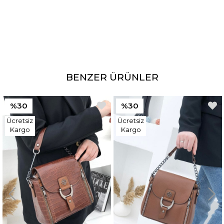
Kategori
Kadın Çanta
BENZER ÜRÜNLER
%30
%30
Ücretsiz
Ücretsiz
Kargo
Kargo