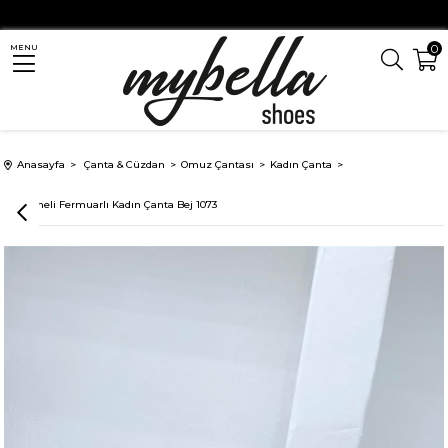
0
MENU
Anasayfa
Çanta & Cüzdan
Omuz Çantası
Kadın Çanta
Kapitoneli Fermuarlı Kadın Çanta Bej 1073