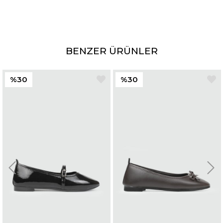
BENZER ÜRÜNLER
%30
%30