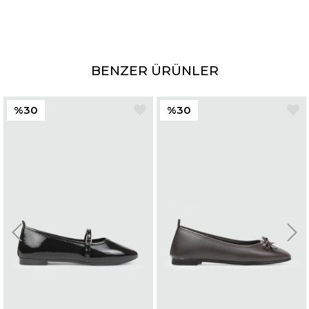
BENZER ÜRÜNLER
%30
%30