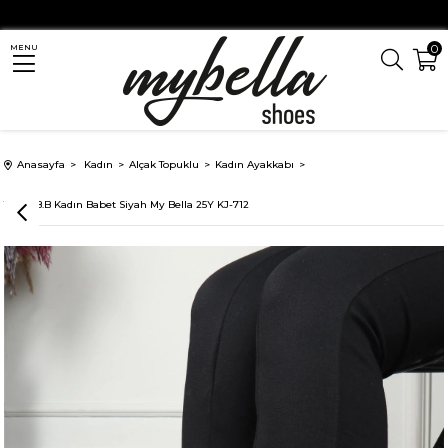
0
MENU
Anasayfa
Kadın
Alçak Topuklu
Kadın Ayakkabı
Tokalı B.B Kadın Babet Siyah My Bella 25Y KJ-712