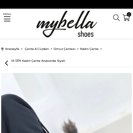
0
MENU
Anasayfa
Çanta & Cüzdan
Omuz Çantası
Kadın Çanta
VARONA 1374 Kadın Çanta Anaconda Siyah